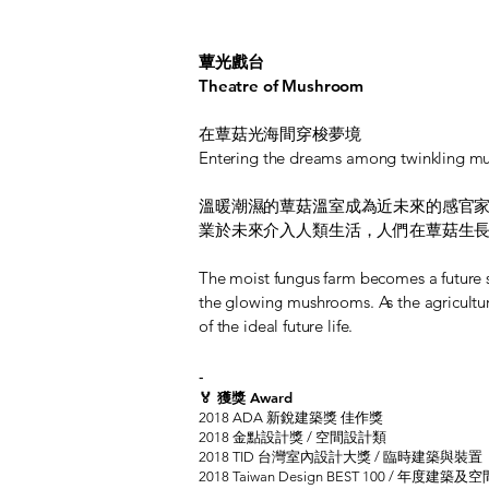
蕈光戲台
Theatre of Mushroom
在蕈菇光海間穿梭夢境
Entering the dreams among twinkling m
溫暖潮濕的蕈菇溫室成為近未來的感官家
業於未來介入人類生活，人們在蕈菇生
The moist fungus farm becomes a future s
the glowing mushrooms. As the agricultur
of the ideal future life.
-
🏅 獲獎 Award
2018 ADA 新銳建築獎 佳作獎
2018 金點設計獎 / 空間設計類
2018 TID 台灣室內設計大獎 / 臨時建築與裝置
2018 Taiwan Design BEST 100 / 年度建築