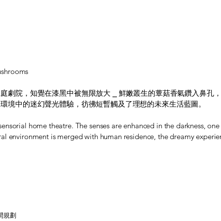
ushrooms
庭劇院，知覺在漆黑中被無限放大 ⎯ 鮮嫩叢生的蕈菇香氣鑽入鼻孔
長環境中的迷幻聲光體驗，彷彿短暫觸及了理想的未來生活藍圖。
ensorial home theatre. The senses are enhanced in the darkness, one 
al environment is merged with human residence, the dreamy experienc
及空間規劃