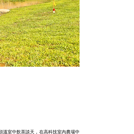
類溫室中飲茶談天，在高科技室內農場中