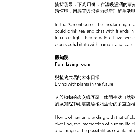
摘採蔬果，下廚用餐，在溫暖濕潤的蕈
活情境，用感官與想像力從新理解生活
In the ‘Greenhouse’, the modern high-te
could drink tea and chat with friends i
futuristic light theatre with all five 
plants cohabitate with human, and learn th
蕨知院
Fern Living room
與植物共居的未來日常
Living with plants in the future.
人與植物的家交織互融，休閒生活自然
的蕨知院中細膩體驗植物生命的多重面
Home of human blending with that of plant
dwelling, the intersection of human life c
and imagine the possibilities of a life in