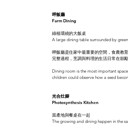
呷飯廳
Farm Dining
綠植環繞的大飯桌
A large dining table surrounded by gree
呷飯廳是住家中最重要的空間，食農教
完整過程，烹調與料理的生活日常在鼓
Dining room is the most important space i
children could observe how a seed becomes
光合灶腳
Photosynthesis Kitchen
當產地與餐桌在一起
The growing and dining happen in the s