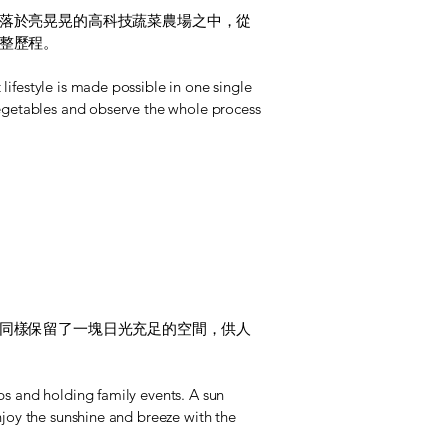
落於亮晃晃的高科技蔬菜農場之中，從
整歷程。
lifestyle is made possible in one single
 vegetables and observe the whole process
同樣保留了一塊日光充足的空間，供人
ps and holding family events. A sun
njoy the sunshine and breeze with the