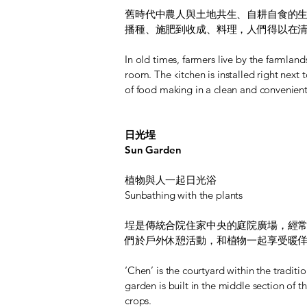
舊時代中農人與土地共生、自耕自食的
播種、施肥到收成、料理，人們得以在
In old times, farmers live by the farmlan
room. The kitchen is installed right nex
of food making in a clean and convenient
日光埕
Sun Garden
植物與人一起日光浴
Sunbathing with the plants
埕是傳統合院住家中央的庭院廣場，經
們於戶外休憩活動，和植物一起享受暖
‘Chen’ is the courtyard within the tradit
garden is built in the middle section of 
crops.