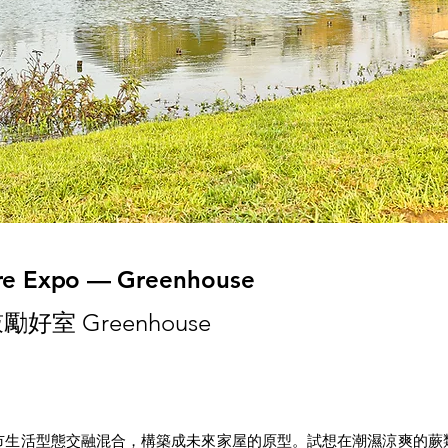
ure Expo —
Greenhouse
好室 Greenhouse
市生活型態交融混合，構築成未來家屋的原型。試想在潮濕涼爽的蕨