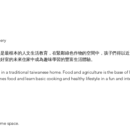
nery
育是最根本的人文生活教育，在緊鄰綠色作物的空間中，孩子們得以近
勵好室的未來住家中成為趣味學習的豐富生活體驗。
n a traditional taiwanese home. Food and agriculture is the base of l
 food and learn basic cooking and healthy lifestyle in a fun and inte
ame space.