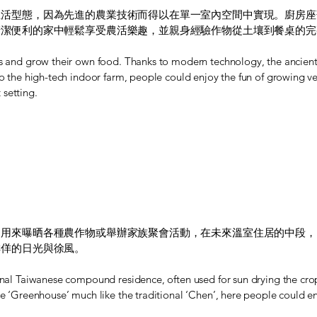
生活型態，因為先進的農業技術而得以在單一室內空間中實現。廚房座
清潔便利的家中輕鬆享受農活樂趣，並親身經驗作物從土壤到餐桌的完
ds and grow their own food. Thanks to modern technology, the ancient 
t to the high-tech indoor farm, people could enjoy the fun of growing
 setting.
常用來曝晒各種農作物或舉辦家族聚會活動，在未來溫室住居的中段，
佯佯的日光與徐風。
ional Taiwanese compound residence, often used for sun drying the cro
the ‘Greenhouse’ much like the traditional ‘Chen’, here people could e