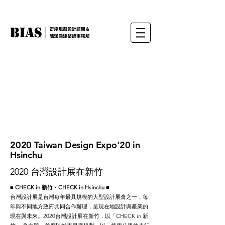
2020 Taiwan Design Expo'20 in
Hsinchu
2020 台灣設計展在新竹
■ CHECK in 新竹・CHECK in Hsinchu
■
台灣設計展是台灣每年最具規模的大型設計展會之一，每
年與不同地方政府共同合作辦理，呈現在地設計與產業的
現在與未來。2020台灣設計展在新竹，以「CHECK in 新