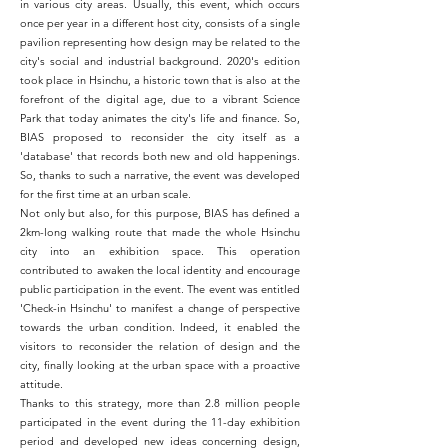
in various city areas. Usually, this event, which occurs
once per year in a different host city, consists of a single
pavilion representing how design may be related to the
city's social and industrial background. 2020's edition
took place in Hsinchu, a historic town that is also at the
forefront of the digital age, due to a vibrant Science
Park that today animates the city's life and finance. So,
BIAS proposed to reconsider the city itself as a
'database' that records both new and old happenings.
So, thanks to such a narrative, the event was developed
for the first time at an urban scale.
Not only but also, for this purpose, BIAS has defined a
2km-long walking route that made the whole Hsinchu
city into an exhibition space. This operation
contributed to awaken the local identity and encourage
public participation in the event. The event was entitled
'Check-in Hsinchu' to manifest a change of perspective
towards the urban condition. Indeed, it enabled the
visitors to reconsider the relation of design and the
city, finally looking at the urban space with a proactive
attitude.
Thanks to this strategy, more than 2.8 million people
participated in the event during the 11-day exhibition
period and developed new ideas concerning design,