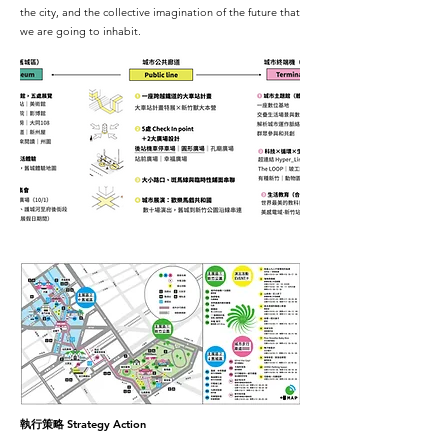
the city, and the collective imagination of the future that
we are going to inhabit.
​執行策略
Strategy Action