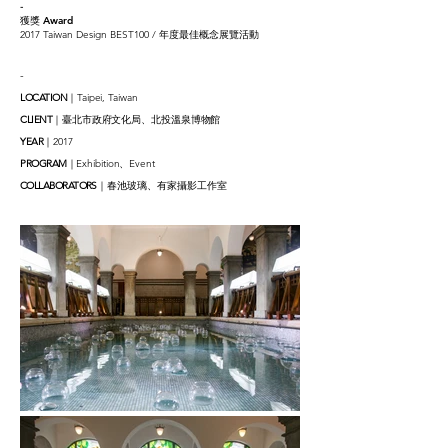
-
獲獎 Award
2017 Taiwan Design BEST100 / 年度最佳概念展覽活動
-
LOCATION
｜Taipei, Taiwan
CLIENT
｜臺北市政府文化局、北投溫泉博物館
YEAR
｜2017
PROGRAM
｜Exhibition、Event
COLLABORATORS
｜春池玻璃、有家攝影工作室