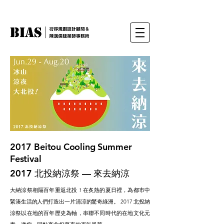
2017 Beitou Cooling Summer
Festival
2017 北投納涼祭 — 來去納涼
大納涼祭相隔百年重返北投！在炙熱的夏日裡，為都市中
緊湊生活的人們打造出一片清涼的驚奇綠洲。 2017 北投納
涼祭以在地的百年歷史為軸，串聯不同時代的在地文化元