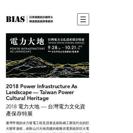
2018 Power Infrastructure As
Landscape
—
Taiwan Power
Cultural Heritage​
2018 電力大地 — 台灣電力文化資
產保存特展
臺灣早期的水力發電工程見證著這座島嶼工業現代化的巨
大變革過程，依附山川大地而建的複雜供電系統與巨大電